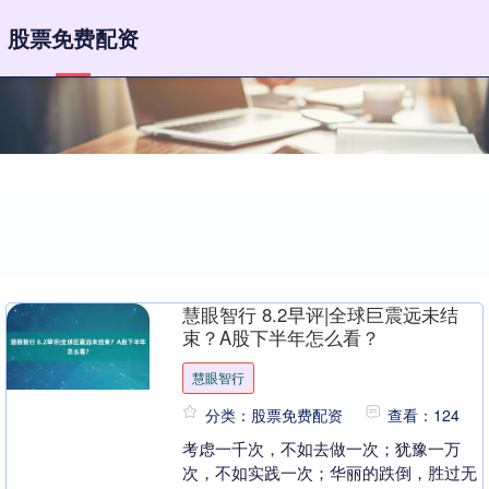
股票免费配资
慧眼智行 8.2早评|全球巨震远未结
束？A股下半年怎么看？
慧眼智行
分类：股票免费配资
查看：124
考虑一千次，不如去做一次；犹豫一万
次，不如实践一次；华丽的跌倒，胜过无