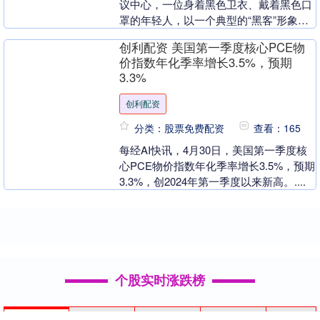
议中心，一位身着黑色卫衣、戴着黑色口
罩的年轻人，以一个典型的“黑客”形象低
调地进行了一次技术分享。 作为亚信安全
创利配资 美国第一季度核心PCE物
的安全研究....
价指数年化季率增长3.5%，预期
3.3%
创利配资
分类：股票免费配资
查看：165
每经AI快讯，4月30日，美国第一季度核
心PCE物价指数年化季率增长3.5%，预期
3.3%，创2024年第一季度以来新高。....
个股实时涨跌榜