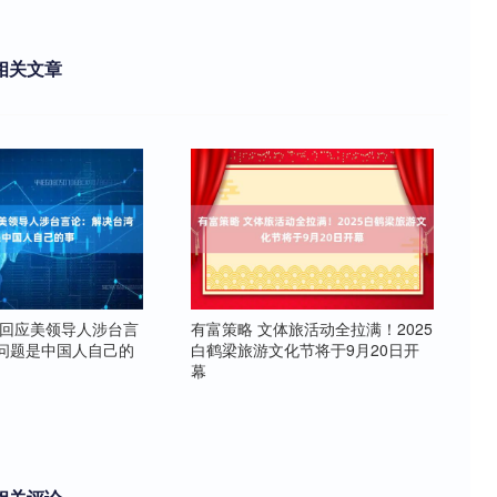
相关文章
办回应美领导人涉台言
有富策略 文体旅活动全拉满！2025
问题是中国人自己的
白鹤梁旅游文化节将于9月20日开
幕