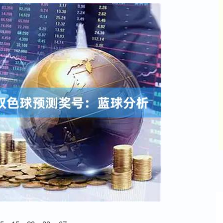
沪深300
4650.22
-1.09
-0.02%