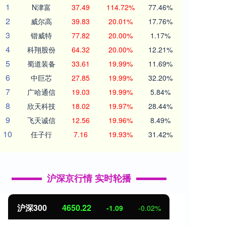
1
N津富
37.49
114.72%
77.46%
2
威尔高
39.83
20.01%
17.76%
3
锴威特
77.82
20.00%
1.17%
4
科翔股份
64.32
20.00%
12.21%
5
蜀道装备
33.61
19.99%
11.69%
6
中巨芯
27.85
19.99%
32.20%
7
广哈通信
19.03
19.99%
5.84%
8
欣天科技
18.02
19.97%
28.44%
9
飞天诚信
12.56
19.96%
8.49%
10
任子行
7.16
19.93%
31.42%
沪深京行情 实时轮播
北证50
1122.88
创
0.00
0.00%