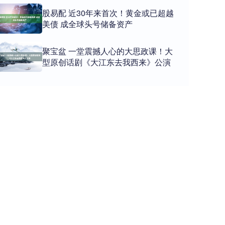
股易配 近30年来首次！黄金或已超越
美债 成全球头号储备资产
聚宝盆 一堂震撼人心的大思政课！大
型原创话剧《大江东去我西来》公演