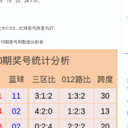
5、23、28 + 07。
1:3:2，红球奖号跨度为27。
0期奖号和数据分析表