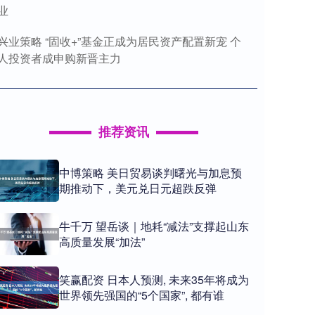
业
兴业策略 “固收+”基金正成为居民资产配置新宠 个
人投资者成申购新晋主力
推荐资讯
中博策略 美日贸易谈判曙光与加息预
期推动下，美元兑日元超跌反弹
牛千万 望岳谈｜地耗“减法”支撑起山东
高质量发展“加法”
笑赢配资 日本人预测, 未来35年将成为
世界领先强国的“5个国家”, 都有谁