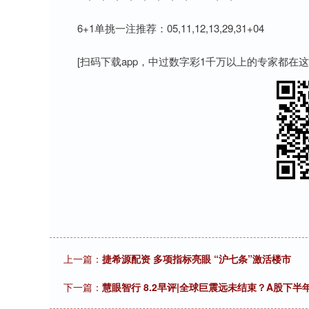
6+1单挑一注推荐：05,11,12,13,29,31+04
[扫码下载app，中过数字彩1千万以上的专家都在这
上一篇：
捷希源配资 多项指标亮眼 “沪七条”激活楼市
下一篇：
慧眼智行 8.2早评|全球巨震远未结束？A股下半