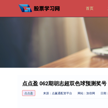
首页
点点盈 062期胡志超双色球预测奖
点点盈
来源：点赢通配资平台
网站：加倍网
日期：2