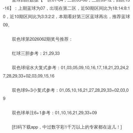
-16】：上期蓝球为07，出现在第二区，近50期区间比为18:14:8:1
0，近10期区间比为3:3:2:2，本期看好第三区蓝球再出，推荐蓝球
09。
双色球第2026062期奖号推荐：
红球三胆参考：21,29,33
双色球缩水大复式参考：01,03,05,09,10,16,17,18,21,23,24,2
7,28,29,33+02,03,09,15,16
双色球9+3小复式参考：01,05,10,16,21,27,28,29,33+02,03,0
9
双色球单注6+1参考：01,10,16,21,29,33+09
[扫码下载app，中过数字彩1千万以上的专家都在这儿！]