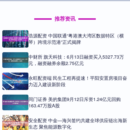
推荐资讯
浩源配资 中国联通“粤港澳大湾区数据特区（横
琴）跨境示范港”正式揭牌
中财所 旗天科技：6月13日融资买入5327.73万
元，融资融券余额2.75亿元
永旺配资端 民生工程再提速！平阳安置房项目奋
力迈入建设新阶段
同门证券 美的集团9月12日斥资1.24亿元回购
163.47万股A股
安全配资 中金—海兴签约共建全球供应链出海新
生态 聚焦能源数字化