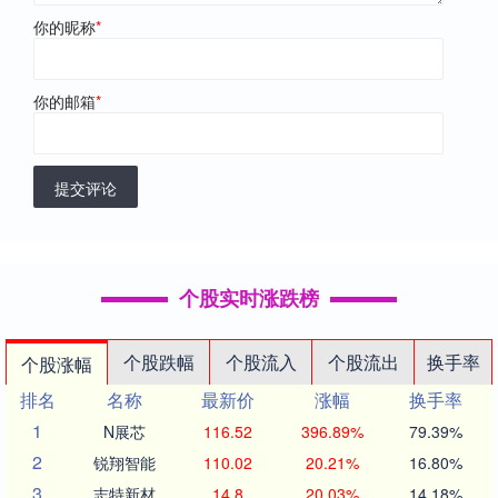
你的昵称
*
你的邮箱
*
提交评论
个股实时涨跌榜
个股跌幅
个股流入
个股流出
换手率
个股涨幅
排名
名称
最新价
涨幅
换手率
1
N展芯
116.52
396.89%
79.39%
2
锐翔智能
110.02
20.21%
16.80%
3
志特新材
14.8
20.03%
14.18%