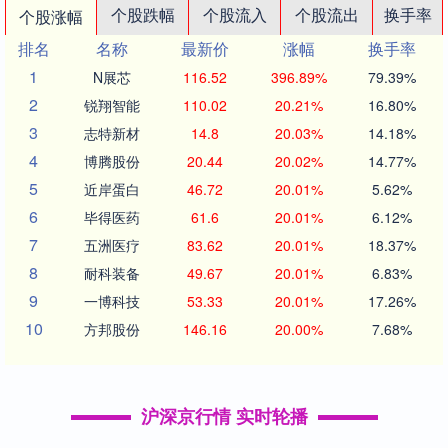
个股跌幅
个股流入
个股流出
换手率
个股涨幅
排名
名称
最新价
涨幅
换手率
1
N展芯
116.52
396.89%
79.39%
2
锐翔智能
110.02
20.21%
16.80%
3
志特新材
14.8
20.03%
14.18%
4
博腾股份
20.44
20.02%
14.77%
5
近岸蛋白
46.72
20.01%
5.62%
6
毕得医药
61.6
20.01%
6.12%
7
五洲医疗
83.62
20.01%
18.37%
8
耐科装备
49.67
20.01%
6.83%
9
一博科技
53.33
20.01%
17.26%
10
方邦股份
146.16
20.00%
7.68%
沪深京行情 实时轮播