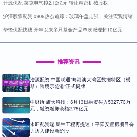
开源优配 莱克电气拟2.12亿元 转让精密机械股权
沪深股票配资 0908热点追踪：玻璃午盘走强，关注宏观情绪
华锋优配快线 开年以来多只基金产品单次派现超10亿元
推荐资讯
浩源配资 中国联通“粤港澳大湾区数据特区（横
琴）跨境示范港”正式揭牌
中财所 旗天科技：6月13日融资买入5327.73万
元，融资融券余额2.75亿元
永旺配资端 民生工程再提速！平阳安置房项目奋
力迈入建设新阶段