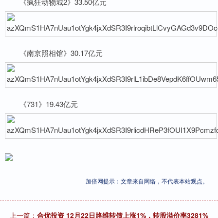
《疯狂动物城2》33.50亿元
《南京照相馆》30.17亿元
《731》19.43亿元
加倍网提示：文章来自网络，不代表本站观点。
上一篇：
合优投资 12月22日路维转债上涨1%，转股溢价率3281%