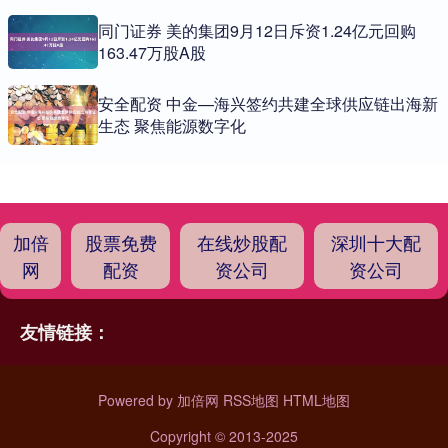
同门证券 美的集团9月12日斥资1.24亿元回购
163.47万股A股
安全配资 中金—海兴签约共建全球供应链出海新
生态 聚焦能源数字化
加倍
股票免费
在线炒股配
深圳十大配
网
配资
资公司
资公司
友情链接：
Powered by
加倍网
RSS地图
HTML地图
Copyright
© 2013-2025