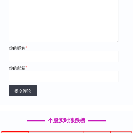
你的昵称
*
你的邮箱
*
提交评论
个股实时涨跌榜