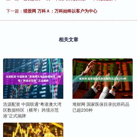
下一篇：
猎股网 万科Ａ：万科始终以客户为中心
相关文章
浩源配资 中国联通“粤港澳大湾
堆财网 国家医保目录抗癌药品
区数据特区（横琴）跨境示范
已超230种
港”正式揭牌