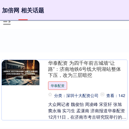
加倍网 相关话题
华泰配资 为四千年前古城墙“让
路”：济南地铁6号线大明湖站整体
下压，改为三层暗挖
华泰配资
分类：深圳十大配资公司
查看：142
大众网记者 魏俊怡 周凌峰 宋亚轩 张旭
窦永瀚 实习生 孟潇南 济南报道华泰配资
12月11日，在济南市考古研究院举行的大
明湖西南遗址考古成果新闻发布会上，