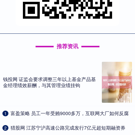
推荐资讯
钱投网 证监会要求调整三年以上基金产品基
金经理绩效薪酬，与其管理业绩挂钩
​富盈策略 员工一年受贿9000多万，互联网大厂如何反腐
1
​猎股网 江苏宁沪高速公路完成发行7亿元超短期融资券
2