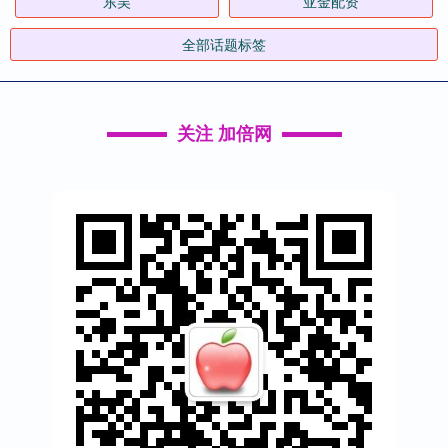
东吴
亚金配资
全部话题标签
关注 加倍网