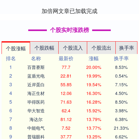
针....
加倍网文章已加载完成
个股实时涨跌榜
个股跌幅
个股流入
个股流出
换手率
个股涨幅
排名
名称
最新价
涨幅
换手率
1
百普赛斯
77.7
20.00%
8.53%
2
蓝盾光电
22.81
19.99%
0.54%
3
近岸蛋白
55.85
19.54%
7.15%
4
海正生材
12.06
16.30%
4.50%
5
毕得医药
71.63
16.28%
8.50%
6
华大智造
62.4
15.92%
3.98%
7
海达尔
81.12
13.79%
6.38%
8
中能电气
7.52
13.77%
21.33%
9
普瑞眼科
37.77
13.25%
6.62%