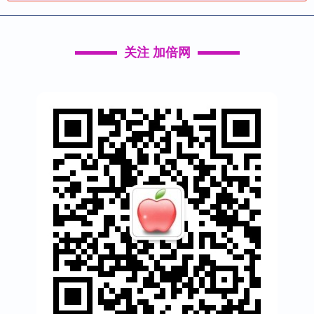
关注 加倍网