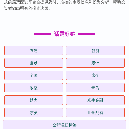
规的股票配资平台会提供及时、准确的市场信息和投资分析，帮助投
资者做出明智的投资决策。
话题标签
直逼
智能
启动
累计
全国
这个
攻坚
青岛
助力
米牛金融
东吴
亚金配资
全部话题标签