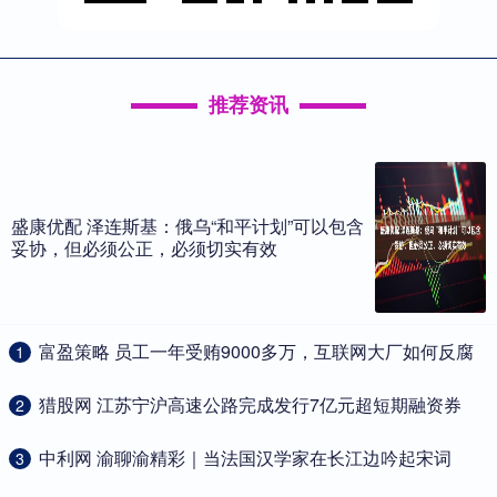
推荐资讯
盛康优配 泽连斯基：俄乌“和平计划”可以包含
妥协，但必须公正，必须切实有效
​富盈策略 员工一年受贿9000多万，互联网大厂如何反腐
1
​猎股网 江苏宁沪高速公路完成发行7亿元超短期融资券
2
​中利网 渝聊渝精彩｜当法国汉学家在长江边吟起宋词
3