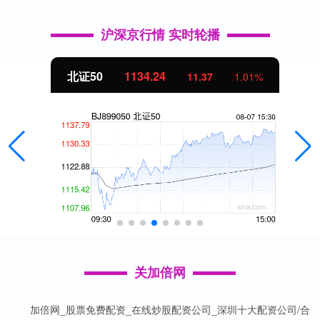
沪深京行情 实时轮播
北证50
1134.24
11.37
1.01%
关加倍网
加倍网_股票免费配资_在线炒股配资公司_深圳十大配资公司/合