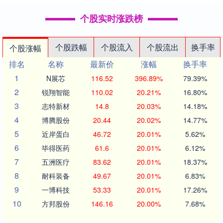
个股实时涨跌榜
个股跌幅
个股流入
个股流出
换手率
个股涨幅
排名
名称
最新价
涨幅
换手率
1
N展芯
116.52
396.89%
79.39%
2
锐翔智能
110.02
20.21%
16.80%
3
志特新材
14.8
20.03%
14.18%
4
博腾股份
20.44
20.02%
14.77%
5
近岸蛋白
46.72
20.01%
5.62%
6
毕得医药
61.6
20.01%
6.12%
7
五洲医疗
83.62
20.01%
18.37%
8
耐科装备
49.67
20.01%
6.83%
9
一博科技
53.33
20.01%
17.26%
10
方邦股份
146.16
20.00%
7.68%