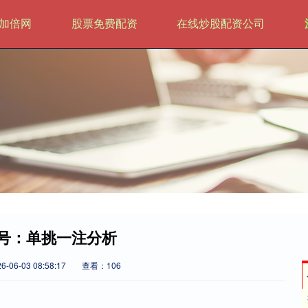
加倍网
股票免费配资
在线炒股配资公司
奖号：单挑一注分析
06-03 08:58:17
查看：106