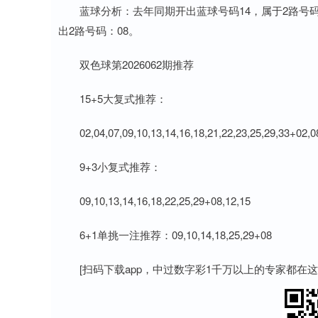
蓝球分析：去年同期开出蓝球号码14，属于2路号码，在
出2路号码：08。
双色球第2026062期推荐
15+5大复式推荐：
02,04,07,09,10,13,14,16,18,21,22,23,25,29,33+02,08
9+3小复式推荐：
09,10,13,14,16,18,22,25,29+08,12,15
6+1单挑一注推荐：09,10,14,18,25,29+08
[扫码下载app，中过数字彩1千万以上的专家都在这