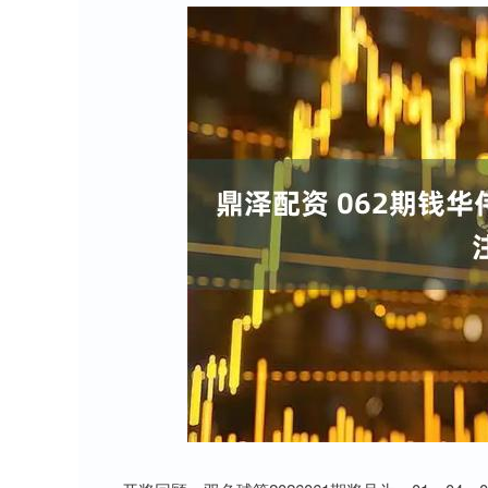
深证成指
14311.01
8
1.02%
200.89
1.