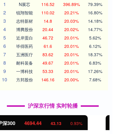
1
N展芯
116.52
396.89%
79.39%
2
锐翔智能
110.02
20.21%
16.80%
3
志特新材
14.8
20.03%
14.18%
4
博腾股份
20.44
20.02%
14.77%
5
近岸蛋白
46.72
20.01%
5.62%
6
毕得医药
61.6
20.01%
6.12%
7
五洲医疗
83.62
20.01%
18.37%
8
耐科装备
49.67
20.01%
6.83%
9
一博科技
53.33
20.01%
17.26%
10
方邦股份
146.16
20.00%
7.68%
沪深京行情 实时轮播
北证50
1134.24
创业
11.37
1.01%