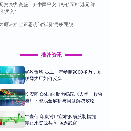
配资快线 高盛：升中国平安目标价至61港元 评
级“买入”
大通证券 金正恩访问“崔贤”号驱逐舰
推荐资讯
富盈策略 员工一年受贿9000多万，互
联网大厂如何反腐
长宏网 GoLink 助力畅玩《人类一败涂
地》：游戏全解析与问题解决攻略
牛壹佰 印度对巴宣布多项反制措施：
停止水资源共享 驱逐武官