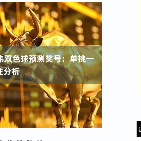
沪深300
4694.44
42%
43.13
0.93%