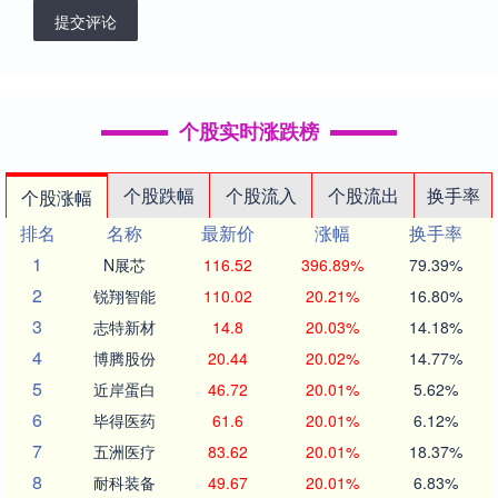
提交评论
个股实时涨跌榜
个股跌幅
个股流入
个股流出
换手率
个股涨幅
排名
名称
最新价
涨幅
换手率
1
N展芯
116.52
396.89%
79.39%
2
锐翔智能
110.02
20.21%
16.80%
3
志特新材
14.8
20.03%
14.18%
4
博腾股份
20.44
20.02%
14.77%
5
近岸蛋白
46.72
20.01%
5.62%
6
毕得医药
61.6
20.01%
6.12%
7
五洲医疗
83.62
20.01%
18.37%
8
耐科装备
49.67
20.01%
6.83%