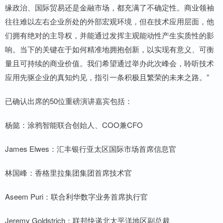
缘政治、国际贸易还是金融市场，都充满了不确定性。商业领袖
往往难以左右企业所处的外部宏观环境，但在技术应用层面，他
们拥有绝对的主导权，并能通过发挥主观能动性产生实质性的影
响。当下的关键在于如何精准地拥抱创新，以实现有意义、可衡
量且可持续的商业价值。我们希望通过举办此次峰会，聆听技术
应用先驱企业的真知灼见，指引一条积极且繁荣的未来之路。”
已确认出席的50位重磅演讲嘉宾包括：
杨懿：涂鸦智能联合创始人、COO兼CFO
James Elwes：汇丰银行亚太区国际市场首席信息官
林国峰：香格里拉集团集团首席技术官
Aseem Puri：联合利华数字业务首席执行官
Jeremy Goldstrich：联邦快递北太平洋地区副总裁