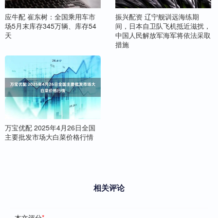
应牛配 崔东树：全国乘用车市
振兴配资 辽宁舰训远海练期
场5月末库存345万辆、库存54
间，日本自卫队飞机抵近滋扰，
天
中国人民解放军海军将依法采取
措施
万宝优配 2025年4月26日全国
主要批发市场大白菜价格行情
相关评论
本文评分
*