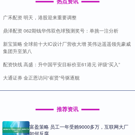
热点资讯
广禾配资 明天，港股迎来重要调整
鼎泽配资 062期钱华伟双色球预测奖号：单挑一注分析
新宝策略 全球前十大IC设计厂营收大增 英伟达遥遥领先豪威
集团升至第八
配资快线 高盛：升中国平安目标价至61港元 评级“买入”
大通证券 金正恩访问“崔贤”号驱逐舰
推荐资讯
富盈策略 员工一年受贿9000多万，互联网大厂
如何反腐