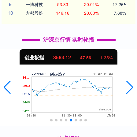
9
一博科技
53.33
20.01%
17.26%
10
方邦股份
146.16
20.00%
7.68%
沪深京行情 实时轮播
创业板指
3563.12
47.56
1.35%